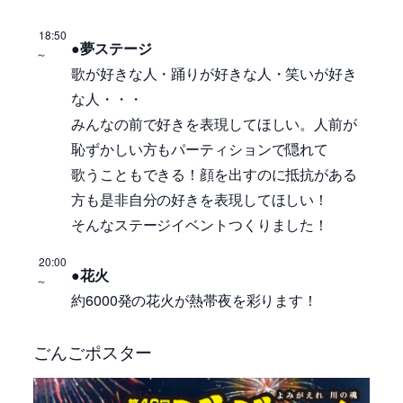
18:50
●夢ステージ
～
歌が好きな人・踊りが好きな人・笑いが好き
な人・・・
みんなの前で好きを表現してほしい。人前が
恥ずかしい方もパーティションで隠れて
歌うこともできる！顔を出すのに抵抗がある
方も是非自分の好きを表現してほしい！
そんなステージイベントつくりました！
20:00
●花火
～
約6000発の花火が熱帯夜を彩ります！
ごんごポスター