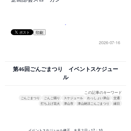
印刷
2026-07-16
第46回ごんごまつり イベントスケジュー
ル
この記事のキーワード
ごんごまつり
ごんご踊り
スケジュール
わっしょい津山
交通
打ち上げ花火
津山市
津山納涼ごんごまつり
縁日
イベントスケジュール修正 ８月２日・17：10