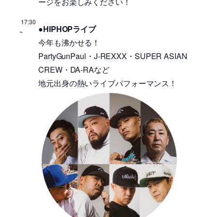
ージをお楽しみください！
17:30
●HIPHOPライブ
~
今年も沸かせる！
PartyGunPaul・J-REXXX・SUPER ASIAN
CREW・DA-RAなど
地元出身の熱いライブパフォーマンス！