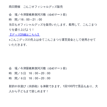
両日開催 ごんごオフィシャルグッズ販売
会 場／
今津屋橋東側河川敷（ゆめマート前）
時 間／16：00～21：00
当日も
オフィシャルグッズを販売いたします。着用して、ごんごまつ
りを盛り上げよう！
【グッズ詳細はこちら】
※ごんごグッズの売上は全てごんごまつり運営資金として使用させて
いただきます。
会 場／
今津屋橋東側河川敷（ゆめマート前）
時 間／５日 16：00～20：00
時 間／６日 16：00～20：00
射的や水遊び（水鉄砲）を体験できます。1回100円で景品もあり。大
人から子どもまで楽しめます！