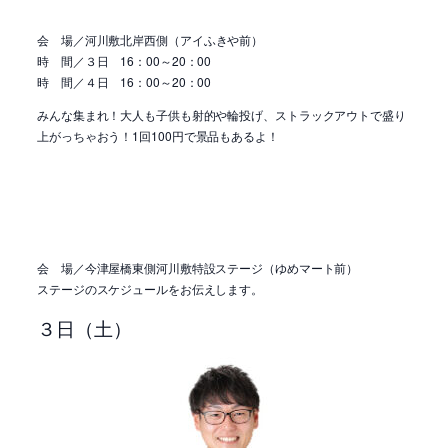
会 場／
河川敷北岸西側（アイふきや前）
時 間／３日 16：00～20：00
時 間／４日 16：00～20：00
みんな集まれ！大人も子供も射的や輪投げ、ストラックアウトで盛り
上がっちゃおう！1回100円で景品もあるよ！
会 場／今津屋橋東側河川敷特設ステージ（ゆめマート前）
ステージのスケジュールをお伝えします。
３日（土）