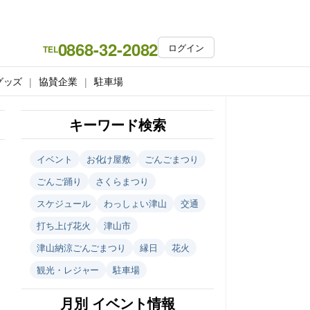
0868-32-2082
ログイン
TEL
グッズ
協賛企業
駐車場
キーワード検索
イベント
お化け屋敷
ごんごまつり
ごんご踊り
さくらまつり
スケジュール
わっしょい津山
交通
打ち上げ花火
津山市
津山納涼ごんごまつり
縁日
花火
観光・レジャー
駐車場
月別 イベント情報