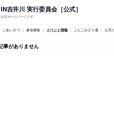
IN吉井川 実行委員会［公式］
会公式ホームページです
ごあいさつ
参加募集
イベント情報
ごんごおどり連
公式
記事がありません