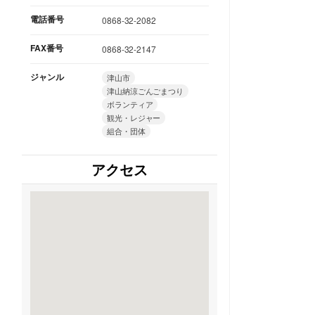
電話番号
0868-32-2082
FAX番号
0868-32-2147
ジャンル
津山市
津山納涼ごんごまつり
ボランティア
観光・レジャー
組合・団体
アクセス