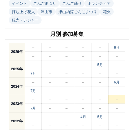
イベント
ごんごまつり
ごんご踊り
ボランティア
打ち上げ花火
津山市
津山納涼ごんごまつり
花火
観光・レジャー
月別 参加募集
–
–
–
–
–
6月
2026年
–
–
–
–
–
–
–
–
–
–
5月
–
2025年
7月
–
–
–
–
–
–
–
–
–
–
6月
2024年
7月
–
–
–
–
–
–
–
–
–
–
–
2023年
7月
–
–
–
–
–
–
–
–
4月
5月
–
2022年
–
–
–
–
–
–