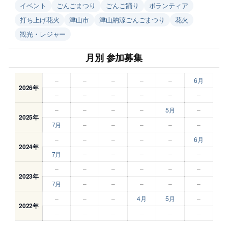
イベント
ごんごまつり
ごんご踊り
ボランティア
打ち上げ花火
津山市
津山納涼ごんごまつり
花火
観光・レジャー
月別 参加募集
–
–
–
–
–
6月
2026年
–
–
–
–
–
–
–
–
–
–
5月
–
2025年
7月
–
–
–
–
–
–
–
–
–
–
6月
2024年
7月
–
–
–
–
–
–
–
–
–
–
–
2023年
7月
–
–
–
–
–
–
–
–
4月
5月
–
2022年
–
–
–
–
–
–