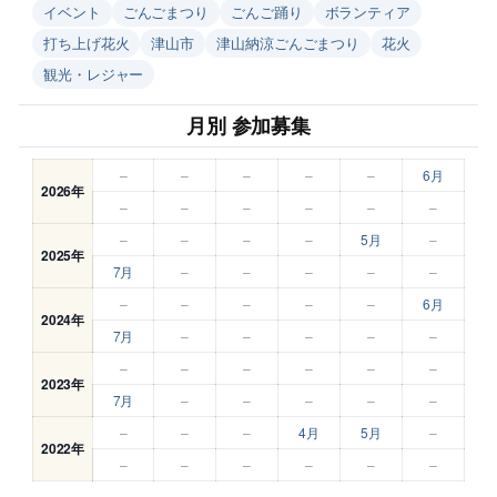
イベント
ごんごまつり
ごんご踊り
ボランティア
打ち上げ花火
津山市
津山納涼ごんごまつり
花火
観光・レジャー
月別 参加募集
–
–
–
–
–
6月
2026年
–
–
–
–
–
–
–
–
–
–
5月
–
2025年
7月
–
–
–
–
–
–
–
–
–
–
6月
2024年
7月
–
–
–
–
–
–
–
–
–
–
–
2023年
7月
–
–
–
–
–
–
–
–
4月
5月
–
2022年
–
–
–
–
–
–