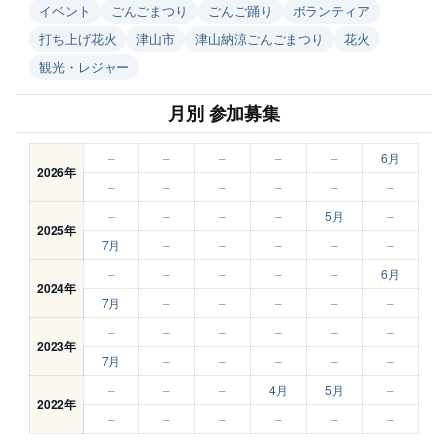
イベント
ごんごまつり
ごんご踊り
ボランティア
打ち上げ花火
津山市
津山納涼ごんごまつり
花火
観光・レジャー
月別 参加募集
–
–
–
–
–
6月
2026年
–
–
–
–
–
–
–
–
–
–
5月
–
2025年
7月
–
–
–
–
–
–
–
–
–
–
6月
2024年
7月
–
–
–
–
–
–
–
–
–
–
–
2023年
7月
–
–
–
–
–
–
–
–
4月
5月
–
2022年
–
–
–
–
–
–