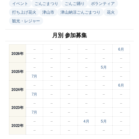
イベント
ごんごまつり
ごんご踊り
ボランティア
打ち上げ花火
津山市
津山納涼ごんごまつり
花火
観光・レジャー
月別 参加募集
–
–
–
–
–
6月
2026年
–
–
–
–
–
–
–
–
–
–
5月
–
2025年
7月
–
–
–
–
–
–
–
–
–
–
6月
2024年
7月
–
–
–
–
–
–
–
–
–
–
–
2023年
7月
–
–
–
–
–
–
–
–
4月
5月
–
2022年
–
–
–
–
–
–