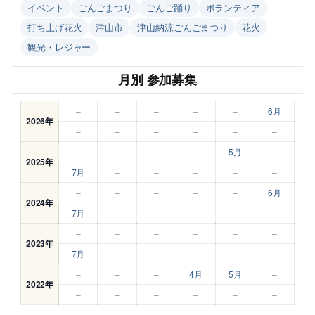
イベント
ごんごまつり
ごんご踊り
ボランティア
打ち上げ花火
津山市
津山納涼ごんごまつり
花火
観光・レジャー
月別 参加募集
–
–
–
–
–
6月
2026年
–
–
–
–
–
–
–
–
–
–
5月
–
2025年
7月
–
–
–
–
–
–
–
–
–
–
6月
2024年
7月
–
–
–
–
–
–
–
–
–
–
–
2023年
7月
–
–
–
–
–
–
–
–
4月
5月
–
2022年
–
–
–
–
–
–