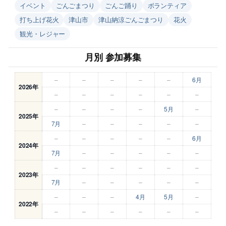
イベント
ごんごまつり
ごんご踊り
ボランティア
打ち上げ花火
津山市
津山納涼ごんごまつり
花火
観光・レジャー
月別 参加募集
–
–
–
–
–
6月
2026年
–
–
–
–
–
–
–
–
–
–
5月
–
2025年
7月
–
–
–
–
–
–
–
–
–
–
6月
2024年
7月
–
–
–
–
–
–
–
–
–
–
–
2023年
7月
–
–
–
–
–
–
–
–
4月
5月
–
2022年
–
–
–
–
–
–