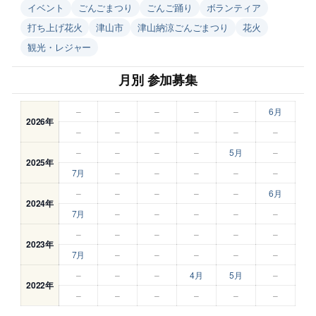
イベント
ごんごまつり
ごんご踊り
ボランティア
打ち上げ花火
津山市
津山納涼ごんごまつり
花火
観光・レジャー
月別 参加募集
–
–
–
–
–
6月
2026年
–
–
–
–
–
–
–
–
–
–
5月
–
2025年
7月
–
–
–
–
–
–
–
–
–
–
6月
2024年
7月
–
–
–
–
–
–
–
–
–
–
–
2023年
7月
–
–
–
–
–
–
–
–
4月
5月
–
2022年
–
–
–
–
–
–