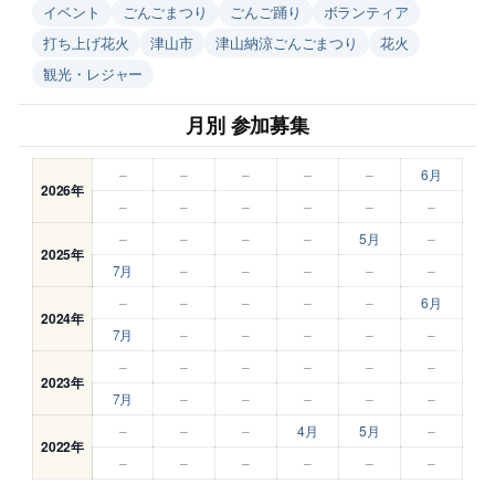
イベント
ごんごまつり
ごんご踊り
ボランティア
打ち上げ花火
津山市
津山納涼ごんごまつり
花火
観光・レジャー
月別 参加募集
–
–
–
–
–
6月
2026年
–
–
–
–
–
–
–
–
–
–
5月
–
2025年
7月
–
–
–
–
–
–
–
–
–
–
6月
2024年
7月
–
–
–
–
–
–
–
–
–
–
–
2023年
7月
–
–
–
–
–
–
–
–
4月
5月
–
2022年
–
–
–
–
–
–