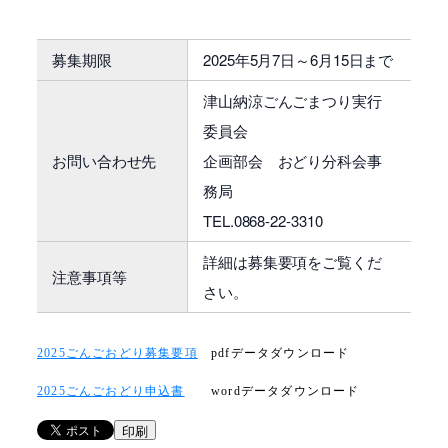
募集期限
2025年5月7日～6月15日まで
津山納涼ごんごまつり実行
委員会
お問い合わせ先
企画部会 おどり分科会事
務局
TEL.0868-22-3310
詳細は募集要項をご覧くだ
注意事項等
さい。
2025ごんごおどり募集要項
pdfデータダウンロード
2025ごんごおどり申込書
wordデータダウンロード
印刷