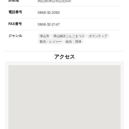
所在地
岡山県津山市山北520
電話番号
0868-32-2082
FAX番号
0868-32-2147
ジャンル
津山市
津山納涼ごんごまつり
ボランティア
観光・レジャー
組合・団体
アクセス