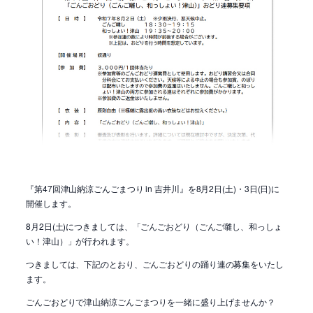
『第47回津山納涼ごんごまつり in 吉井川』を8月2日(土)・3日(日)に
開催します。
8月2日(土)につきましては、「ごんごおどり（ごんご囃し、和っしょ
い！津山）」が行われます。
つきましては、下記のとおり、ごんごおどりの踊り連の募集をいたし
ます。
ごんごおどりで津山納涼ごんごまつりを一緒に盛り上げませんか？