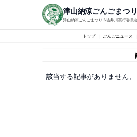
内
津山納涼ごんごまつり
容
津山納涼ごんごまつりIN吉井川実行委員
を
ス
トップ
ごんごニュース
キ
ッ
プ
該当する記事がありません。