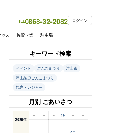
0868-32-2082
ログイン
TEL
グッズ
協賛企業
駐車場
キーワード検索
イベント
ごんごまつり
津山市
津山納涼ごんごまつり
観光・レジャー
月別 ごあいさつ
–
–
–
4月
–
–
2026年
–
–
–
–
–
–
–
–
–
–
5月
–