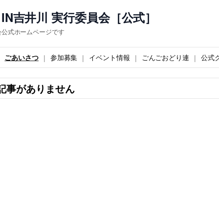
IN吉井川 実行委員会［公式］
会公式ホームページです
ごあいさつ
参加募集
イベント情報
ごんごおどり連
公式
記事がありません