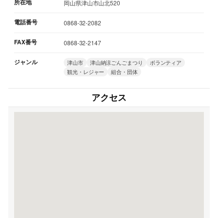
所在地
岡山県津山市山北520
電話番号
0868-32-2082
FAX番号
0868-32-2147
ジャンル
津山市
津山納涼ごんごまつり
ボランティア
観光・レジャー
組合・団体
アクセス