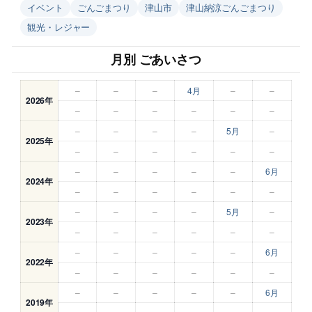
イベント
ごんごまつり
津山市
津山納涼ごんごまつり
観光・レジャー
月別 ごあいさつ
–
–
–
4月
–
–
2026年
–
–
–
–
–
–
–
–
–
–
5月
–
2025年
–
–
–
–
–
–
–
–
–
–
–
6月
2024年
–
–
–
–
–
–
–
–
–
–
5月
–
2023年
–
–
–
–
–
–
–
–
–
–
–
6月
2022年
–
–
–
–
–
–
–
–
–
–
–
6月
2019年