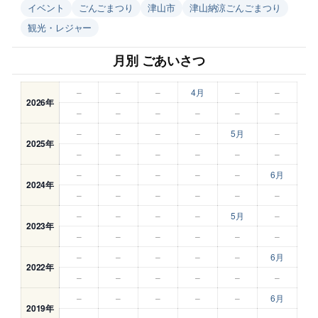
イベント
ごんごまつり
津山市
津山納涼ごんごまつり
観光・レジャー
月別 ごあいさつ
–
–
–
4月
–
–
2026年
–
–
–
–
–
–
–
–
–
–
5月
–
2025年
–
–
–
–
–
–
–
–
–
–
–
6月
2024年
–
–
–
–
–
–
–
–
–
–
5月
–
2023年
–
–
–
–
–
–
–
–
–
–
–
6月
2022年
–
–
–
–
–
–
–
–
–
–
–
6月
2019年