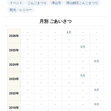
イベント
ごんごまつり
津山市
津山納涼ごんごまつり
観光・レジャー
月別 ごあいさつ
–
–
–
4月
–
–
2026年
–
–
–
–
–
–
–
–
–
–
5月
–
2025年
–
–
–
–
–
–
–
–
–
–
–
6月
2024年
–
–
–
–
–
–
–
–
–
–
5月
–
2023年
–
–
–
–
–
–
–
–
–
–
–
6月
2022年
–
–
–
–
–
–
–
–
–
–
–
6月
2019年