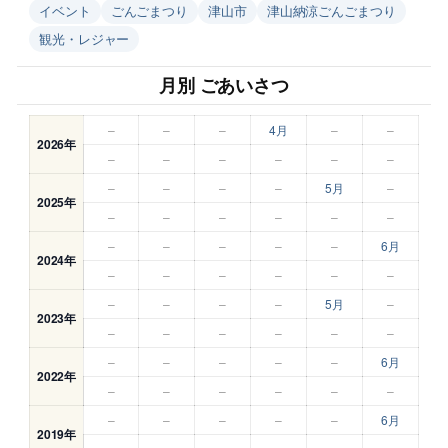
イベント
ごんごまつり
津山市
津山納涼ごんごまつり
観光・レジャー
月別 ごあいさつ
–
–
–
4月
–
–
2026年
–
–
–
–
–
–
–
–
–
–
5月
–
2025年
–
–
–
–
–
–
–
–
–
–
–
6月
2024年
–
–
–
–
–
–
–
–
–
–
5月
–
2023年
–
–
–
–
–
–
–
–
–
–
–
6月
2022年
–
–
–
–
–
–
–
–
–
–
–
6月
2019年