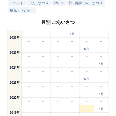
イベント
ごんごまつり
津山市
津山納涼ごんごまつり
観光・レジャー
月別 ごあいさつ
–
–
–
4月
–
–
2026年
–
–
–
–
–
–
–
–
–
–
5月
–
2025年
–
–
–
–
–
–
–
–
–
–
–
6月
2024年
–
–
–
–
–
–
–
–
–
–
5月
–
2023年
–
–
–
–
–
–
–
–
–
–
–
6月
2022年
–
–
–
–
–
–
–
–
–
–
–
6月
2019年