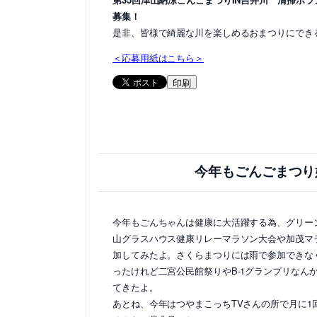
募集！
是非、皆様で綺麗な川を楽しめるおまつりにでき
＜応募用紙はこちら＞
印刷
今年もごんごまつり
今年もごんちゃんは健康に大活躍する為、グリー
山グラスハウス健康リレーマラソン大会や加茂マ
加してみたよ。さくらまつりには雨で参加できな
ったけれど二宮公民館祭りやB-1グランプリなん
てきたよ。
あとね、今年はつやまこっちTVさんの所で月に1