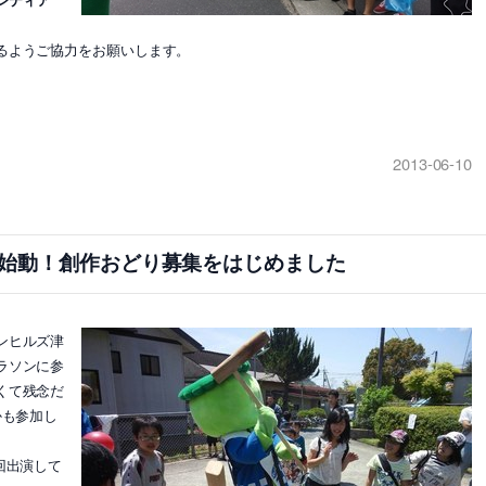
るようご協力をお願いします。
2013-06-10
始動！創作おどり募集をはじめました
ンヒルズ津
ラソンに参
くて残念だ
かも参加し
回出演して