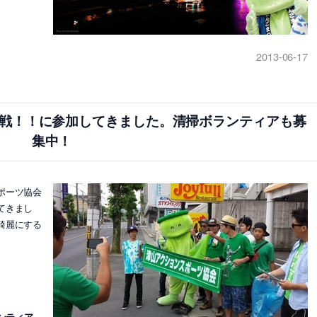
2013-06-17
作戦！！に参加してきました。清掃ボランティアも募
集中！
ポーツ協会
てきまし
綺麗にする
ンティア