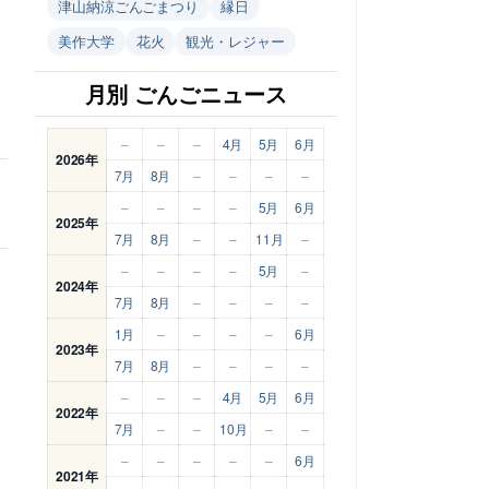
津山納涼ごんごまつり
縁日
美作大学
花火
観光・レジャー
月別 ごんごニュース
–
–
–
4月
5月
6月
2026年
7月
8月
–
–
–
–
–
–
–
–
5月
6月
2025年
7月
8月
–
–
11月
–
–
–
–
–
5月
–
2024年
7月
8月
–
–
–
–
1月
–
–
–
–
6月
2023年
7月
8月
–
–
–
–
–
–
–
4月
5月
6月
2022年
7月
–
–
10月
–
–
–
–
–
–
–
6月
2021年