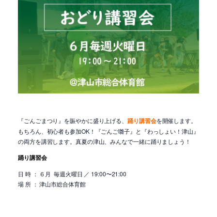
『ごんごまつり』を賑やかに盛り上げる、
踊り講習会
を開催します。
もちろん、初心者も参加OK！『ごんご囃子』と『わっしょい！津山』
の両方を講習します。真夏の津山、みんなで一緒に踊りましょう！
踊り講習会
日 時 ： ６月 毎週火曜日 ／ 19:00〜21:00
場 所 ： 津山市総合体育館