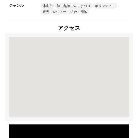
ジャンル
津山市
津山納涼ごんごまつり
ボランティア
観光・レジャー
組合・団体
アクセス