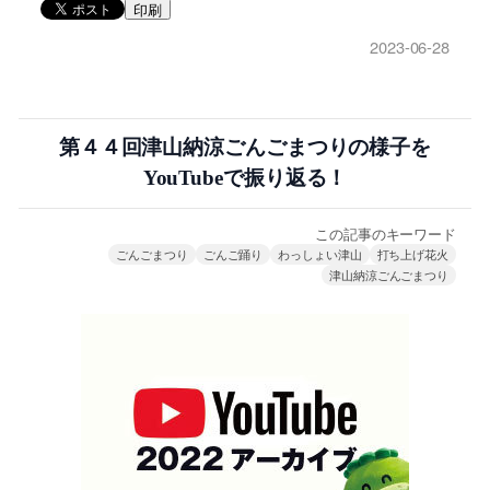
印刷
2023-06-28
第４４回津山納涼ごんごまつりの様子を
YouTubeで振り返る！
この記事のキーワード
ごんごまつり
ごんご踊り
わっしょい津山
打ち上げ花火
津山納涼ごんごまつり