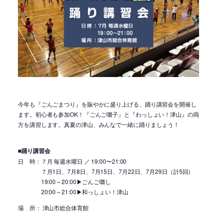
今年も『ごんごまつり』を賑やかに盛り上げる、踊り講習会を開催し
ます。初心者も参加OK！『ごんご囃子』と『わっしょい！津山』の両
方を講習します。真夏の津山、みんなで一緒に踊りましょう！
■踊り講習会
日 時：７月 毎週水曜日 ／ 19:00〜21:00
７月1日、7月8日、7月15日、7月22日、7月29日（計5回）
19:00～20:00▶ごんご囃し
20:00～21:00▶和っしょい！津山
場 所： 津山市総合体育館