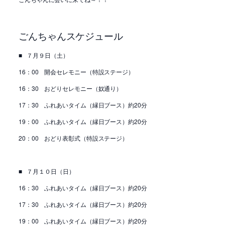
ごんちゃんスケジュール
■
７月９日（土）
16
：
00
開会セレモニー（特設ステージ）
16
：
30
おどりセレモニー（奴通り）
17
：
30
ふれあいタイム（縁日ブース）約
20
分
19
：
00
ふれあいタイム（縁日ブース）約
20
分
20
：
00
おどり表彰式（特設ステージ）
■
７月１０日（日）
16
：
30
ふれあいタイム（縁日ブース）約
20
分
17
：
30
ふれあいタイム（縁日ブース）約
20
分
19
：
00
ふれあいタイム（縁日ブース）約
20
分