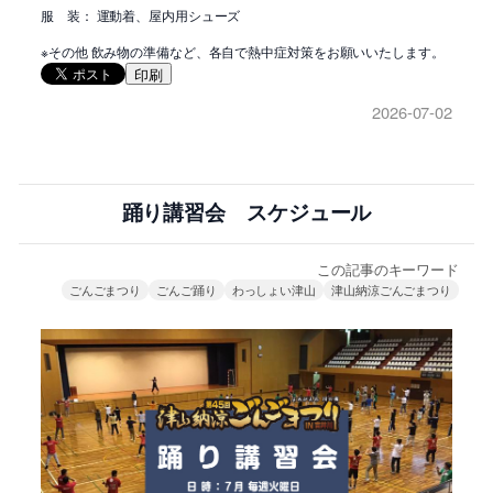
服 装： 運動着、屋内用シューズ
※その他 飲み物の準備など、各自で熱中症対策をお願いいたします。
印刷
2026-07-02
踊り講習会 スケジュール
この記事のキーワード
ごんごまつり
ごんご踊り
わっしょい津山
津山納涼ごんごまつり