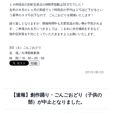
１４時現在の京町交差点のWBGT指数は32.5℃でした！
去年の８月の１ヵ月の実績で１７時現在の平均は２℃ほど下がるとい
う基準の３３℃以下なので、ごんごおどりを開催いたします！
繰り返しとなりますが、開催時間中も大変気温が高い事が予想されま
す。ご来場される方につきましては、こまめに水分補給をするなど、
熱中症対策を十分にとっていただきますようお願いいたします。
3日（土）ごんごおどり
会 場／今津屋橋東側
時 間／16：30～20：00
印刷
2019-08-03
【速報】創作踊り・ごんごおどり（子供の
部）が中止となりました。