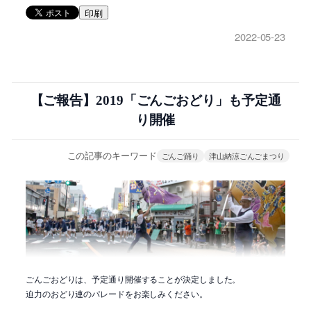
印刷
2022-05-23
【ご報告】2019「ごんごおどり」も予定通
り開催
この記事のキーワード
ごんご踊り
津山納涼ごんごまつり
ごんごおどりは、予定通り開催することが決定しました。
迫力のおどり連のパレードをお楽しみください。