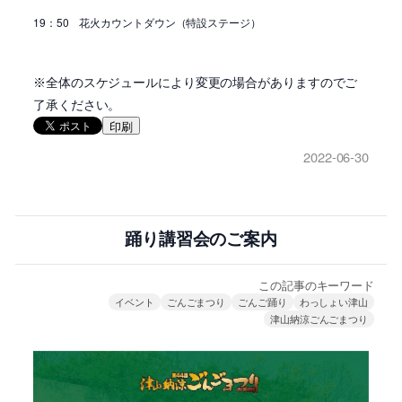
19
：
50
花火カウントダウン（特設ステージ）
※全体のスケジュールにより変更の場合がありますのでご
了承ください。
印刷
2022-06-30
踊り講習会のご案内
この記事のキーワード
イベント
ごんごまつり
ごんご踊り
わっしょい津山
津山納涼ごんごまつり