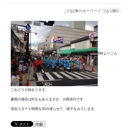
この記事のキーワード
ごんご踊り
5時よりごん
ごおどりが始まります。
豪雨の場合は中止もありますが、少雨決行です
現在スタート時間を30分遅らせて、様子をみています。
印刷