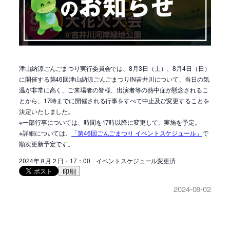
津山納涼ごんごまつり実行委員会では、8月3日（土）、8月4日（日）
に開催する第46回津山納涼ごんごまつりIN吉井川について、当日の気
温が非常に高く、ご来場者の皆様、出演者等の熱中症が懸念されるこ
とから、17時までに開催される行事をすべて中止及び変更することを
決定いたしました。
※一部行事については、時間を17時以降に変更して、実施を予定。
※詳細については、
「第46回ごんごまつり イベントスケジュール」
で
順次更新予定です。
2024年８月２日・17：00 イベントスケジュール変更済
印刷
2024-08-02