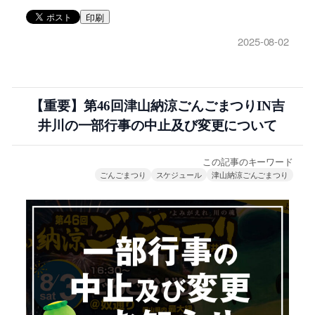
印刷
2025-08-02
【重要】第46回津山納涼ごんごまつりIN吉
井川の一部行事の中止及び変更について
この記事のキーワード
ごんごまつり
スケジュール
津山納涼ごんごまつり