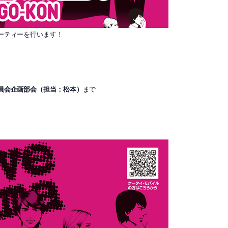
ーティーを行います！
。
員会企画部会（担当：松本）
まで