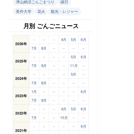
津山納涼ごんごまつり
縁日
美作大学
花火
観光・レジャー
月別 ごんごニュース
–
–
–
4月
5月
6月
2026年
7月
8月
–
–
–
–
–
–
–
–
5月
6月
2025年
7月
8月
–
–
11月
–
–
–
–
–
5月
–
2024年
7月
8月
–
–
–
–
1月
–
–
–
–
6月
2023年
7月
8月
–
–
–
–
–
–
–
4月
5月
6月
2022年
7月
–
–
10月
–
–
–
–
–
–
–
6月
2021年