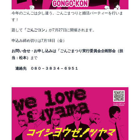
今年のごんごは少し違う。ごんごまつりと婚活パーティーを行いま
す！
題して
「ごんごコン」
が7月27日に開催されます。
申込み締め切りは7月18日（金）
お問い合せ・お申し込みは「ごんごまつり実行委員会企画部会（担
当：松本）
まで
連絡先 ０８０－３８３４－６９５１