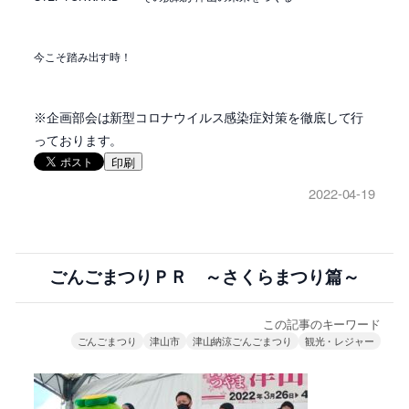
今こそ踏み出す時！
※企画部会は新型コロナウイルス感染症対策を徹底して行
っております。
印刷
2022-04-19
ごんごまつりＰＲ ～さくらまつり篇～
この記事のキーワード
ごんごまつり
津山市
津山納涼ごんごまつり
観光・レジャー