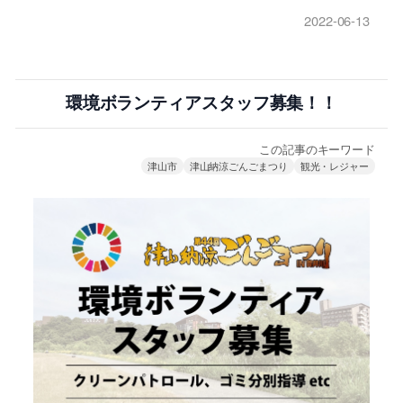
2022-06-13
環境ボランティアスタッフ募集！！
この記事のキーワード
津山市
津山納涼ごんごまつり
観光・レジャー