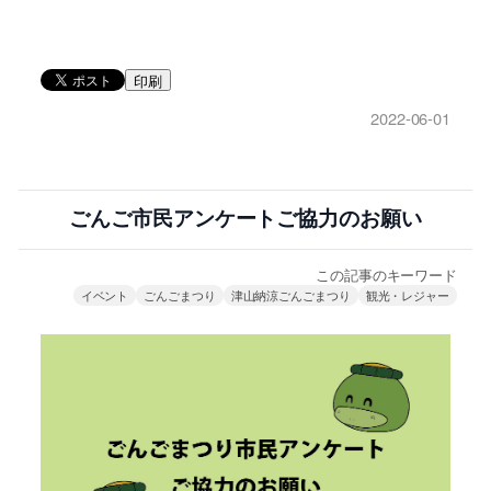
印刷
2022-06-01
ごんご市民アンケートご協力のお願い
この記事のキーワード
イベント
ごんごまつり
津山納涼ごんごまつり
観光・レジャー