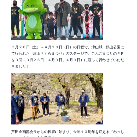
３月２６日（土）～４月１０日（日）の日程で、津山城・鶴山公園に
て行われた『津山さくらまつり』のステージで、ごんごまつりのＰＲ
を３回（３月２６日、４月３日、４月９日）に渡って行わせていただ
きました！
芦田企画部会長からの挨拶に始まり、今年１０周年を迎える『わっし