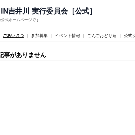
IN吉井川 実行委員会［公式］
会公式ホームページです
ごあいさつ
参加募集
イベント情報
ごんごおどり連
公式
記事がありません