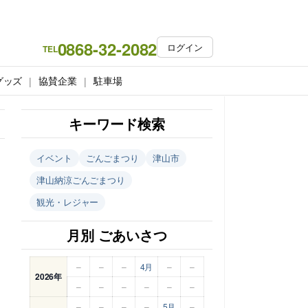
0868-32-2082
ログイン
TEL
グッズ
協賛企業
駐車場
キーワード検索
イベント
ごんごまつり
津山市
津山納涼ごんごまつり
観光・レジャー
月別 ごあいさつ
–
–
–
4月
–
–
2026年
–
–
–
–
–
–
–
–
–
–
5月
–