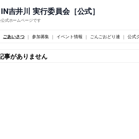
IN吉井川 実行委員会［公式］
会公式ホームページです
ごあいさつ
参加募集
イベント情報
ごんごおどり連
公式
記事がありません