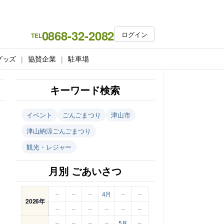
0868-32-2082
ログイン
TEL
グッズ
協賛企業
駐車場
キーワード検索
イベント
ごんごまつり
津山市
津山納涼ごんごまつり
観光・レジャー
月別 ごあいさつ
–
–
–
4月
–
–
2026年
–
–
–
–
–
–
–
–
–
–
5月
–