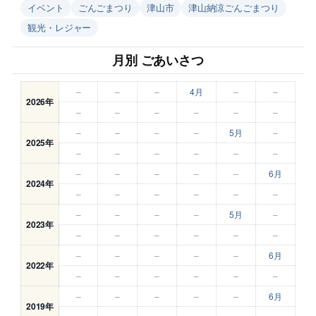
イベント
ごんごまつり
津山市
津山納涼ごんごまつり
観光・レジャー
月別 ごあいさつ
–
–
–
4月
–
–
2026年
–
–
–
–
–
–
–
–
–
–
5月
–
2025年
–
–
–
–
–
–
–
–
–
–
–
6月
2024年
–
–
–
–
–
–
–
–
–
–
5月
–
2023年
–
–
–
–
–
–
–
–
–
–
–
6月
2022年
–
–
–
–
–
–
–
–
–
–
–
6月
2019年