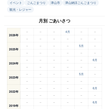
イベント
ごんごまつり
津山市
津山納涼ごんごまつり
観光・レジャー
月別 ごあいさつ
–
–
–
4月
–
–
2026年
–
–
–
–
–
–
–
–
–
–
5月
–
2025年
–
–
–
–
–
–
–
–
–
–
–
6月
2024年
–
–
–
–
–
–
–
–
–
–
5月
–
2023年
–
–
–
–
–
–
–
–
–
–
–
6月
2022年
–
–
–
–
–
–
–
–
–
–
–
6月
2019年