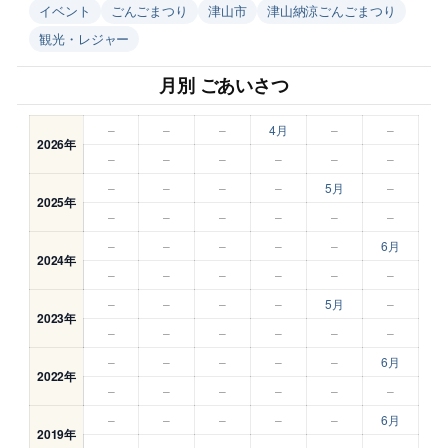
イベント
ごんごまつり
津山市
津山納涼ごんごまつり
観光・レジャー
月別 ごあいさつ
–
–
–
4月
–
–
2026年
–
–
–
–
–
–
–
–
–
–
5月
–
2025年
–
–
–
–
–
–
–
–
–
–
–
6月
2024年
–
–
–
–
–
–
–
–
–
–
5月
–
2023年
–
–
–
–
–
–
–
–
–
–
–
6月
2022年
–
–
–
–
–
–
–
–
–
–
–
6月
2019年