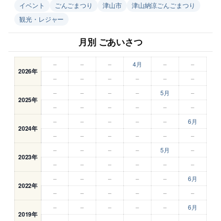
イベント
ごんごまつり
津山市
津山納涼ごんごまつり
観光・レジャー
月別 ごあいさつ
–
–
–
4月
–
–
2026年
–
–
–
–
–
–
–
–
–
–
5月
–
2025年
–
–
–
–
–
–
–
–
–
–
–
6月
2024年
–
–
–
–
–
–
–
–
–
–
5月
–
2023年
–
–
–
–
–
–
–
–
–
–
–
6月
2022年
–
–
–
–
–
–
–
–
–
–
–
6月
2019年