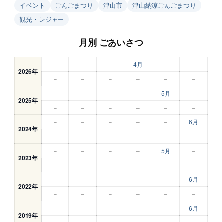
イベント
ごんごまつり
津山市
津山納涼ごんごまつり
観光・レジャー
月別 ごあいさつ
–
–
–
4月
–
–
2026年
–
–
–
–
–
–
–
–
–
–
5月
–
2025年
–
–
–
–
–
–
–
–
–
–
–
6月
2024年
–
–
–
–
–
–
–
–
–
–
5月
–
2023年
–
–
–
–
–
–
–
–
–
–
–
6月
2022年
–
–
–
–
–
–
–
–
–
–
–
6月
2019年