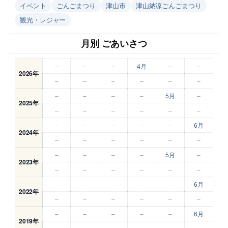
イベント
ごんごまつり
津山市
津山納涼ごんごまつり
観光・レジャー
月別 ごあいさつ
–
–
–
4月
–
–
2026年
–
–
–
–
–
–
–
–
–
–
5月
–
2025年
–
–
–
–
–
–
–
–
–
–
–
6月
2024年
–
–
–
–
–
–
–
–
–
–
5月
–
2023年
–
–
–
–
–
–
–
–
–
–
–
6月
2022年
–
–
–
–
–
–
–
–
–
–
–
6月
2019年