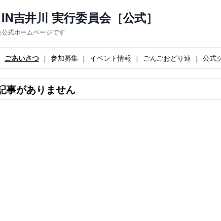
IN吉井川 実行委員会［公式］
会公式ホームページです
ごあいさつ
参加募集
イベント情報
ごんごおどり連
公式
記事がありません