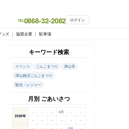
0868-32-2082
ログイン
TEL
グッズ
協賛企業
駐車場
キーワード検索
イベント
ごんごまつり
津山市
津山納涼ごんごまつり
観光・レジャー
月別 ごあいさつ
–
–
–
4月
–
–
2026年
–
–
–
–
–
–
–
–
–
–
5月
–