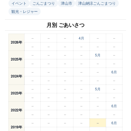
イベント
ごんごまつり
津山市
津山納涼ごんごまつり
観光・レジャー
月別 ごあいさつ
–
–
–
4月
–
–
2026年
–
–
–
–
–
–
–
–
–
–
5月
–
2025年
–
–
–
–
–
–
–
–
–
–
–
6月
2024年
–
–
–
–
–
–
–
–
–
–
5月
–
2023年
–
–
–
–
–
–
–
–
–
–
–
6月
2022年
–
–
–
–
–
–
–
–
–
–
–
6月
2019年