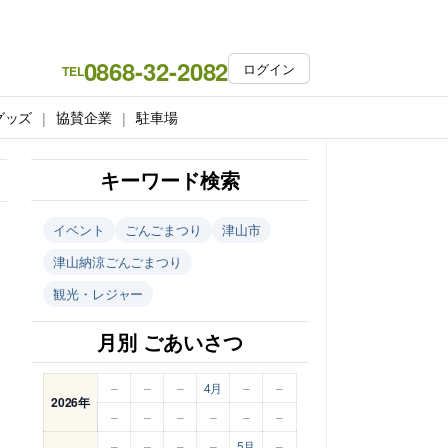
0868-32-2082
ログイン
TEL
グッズ
協賛企業
駐車場
キーワード検索
イベント
ごんごまつり
津山市
津山納涼ごんごまつり
観光・レジャー
月別 ごあいさつ
–
–
–
4月
–
–
2026年
–
–
–
–
–
–
–
–
–
–
5月
–