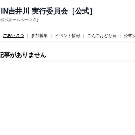
IN吉井川 実行委員会［公式］
会公式ホームページです
ごあいさつ
参加募集
イベント情報
ごんごおどり連
公式
記事がありません