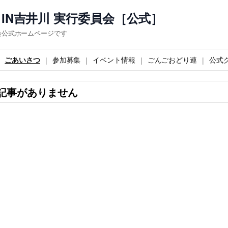
IN吉井川 実行委員会［公式］
会公式ホームページです
ごあいさつ
参加募集
イベント情報
ごんごおどり連
公式
記事がありません