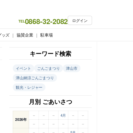
0868-32-2082
ログイン
TEL
グッズ
協賛企業
駐車場
キーワード検索
イベント
ごんごまつり
津山市
津山納涼ごんごまつり
観光・レジャー
月別 ごあいさつ
–
–
–
4月
–
–
2026年
–
–
–
–
–
–
–
–
–
–
5月
–