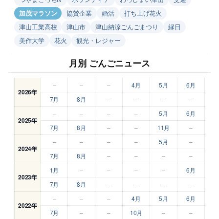
加茂マラソン
協賛企業
婚活
打ち上げ花火
津山工業高校
津山市
津山納涼ごんごまつり
縁日
美作大学
花火
観光・レジャー
月別 ごんごニュース
–
–
–
4月
5月
6月
2026年
7月
8月
–
–
–
–
–
–
–
–
5月
6月
2025年
7月
8月
–
–
11月
–
–
–
–
–
5月
–
2024年
7月
8月
–
–
–
–
1月
–
–
–
–
6月
2023年
7月
8月
–
–
–
–
–
–
–
4月
5月
6月
2022年
7月
–
–
10月
–
–