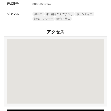
FAX番号
0868-32-2147
ジャンル
津山市
津山納涼ごんごまつり
ボランティア
観光・レジャー
組合・団体
アクセス