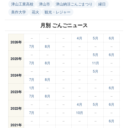
津山工業高校
津山市
津山納涼ごんごまつり
縁日
美作大学
花火
観光・レジャー
月別 ごんごニュース
–
–
–
4月
5月
6月
2026年
7月
8月
–
–
–
–
–
–
–
–
5月
6月
2025年
7月
8月
–
–
11月
–
–
–
–
–
5月
–
2024年
7月
8月
–
–
–
–
1月
–
–
–
–
6月
2023年
7月
8月
–
–
–
–
–
–
–
4月
5月
6月
2022年
7月
–
–
10月
–
–
–
–
–
–
–
6月
2021年