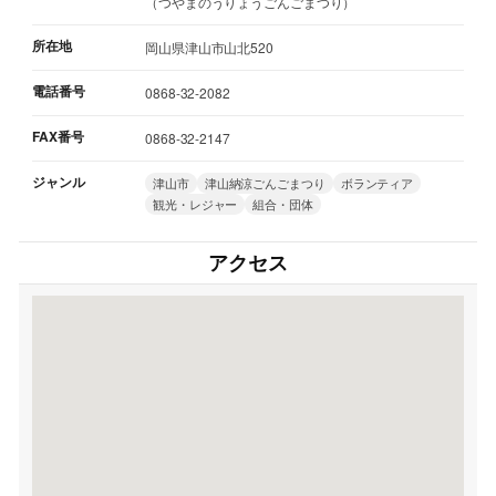
（つやまのうりょうごんごまつり）
所在地
岡山県津山市山北520
電話番号
0868-32-2082
FAX番号
0868-32-2147
ジャンル
津山市
津山納涼ごんごまつり
ボランティア
観光・レジャー
組合・団体
アクセス