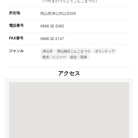
（つやまのうりょうごんごまつり）
所在地
岡山県津山市山北520
電話番号
0868-32-2082
FAX番号
0868-32-2147
ジャンル
津山市
津山納涼ごんごまつり
ボランティア
観光・レジャー
組合・団体
アクセス