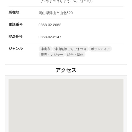
（つやまのうりょうごんごまつり）
所在地
岡山県津山市山北520
電話番号
0868-32-2082
FAX番号
0868-32-2147
ジャンル
津山市
津山納涼ごんごまつり
ボランティア
観光・レジャー
組合・団体
アクセス