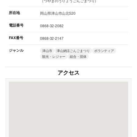
（つやまのうりょうごんごまつり）
所在地
岡山県津山市山北520
電話番号
0868-32-2082
FAX番号
0868-32-2147
ジャンル
津山市
津山納涼ごんごまつり
ボランティア
観光・レジャー
組合・団体
アクセス