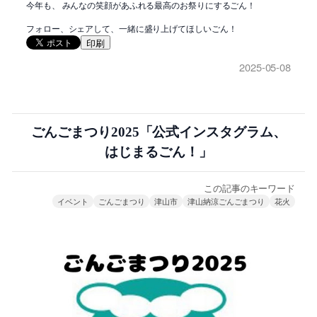
今年も、 みんなの笑顔があふれる最高のお祭りにするごん！
フォロー、シェアして、一緒に盛り上げてほしいごん！
印刷
2025-05-08
ごんごまつり2025「公式インスタグラム、
はじまるごん！」
この記事のキーワード
イベント
ごんごまつり
津山市
津山納涼ごんごまつり
花火