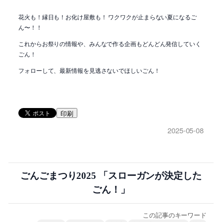
花火も！縁日も！お化け屋敷も！ ワクワクが止まらない夏になるご
ん〜！！
これからお祭りの情報や、みんなで作る企画もどんどん発信していく
ごん！
フォローして、最新情報を見逃さないでほしいごん！
印刷
2025-05-08
ごんごまつり2025 「スローガンが決定した
ごん！」
この記事のキーワード