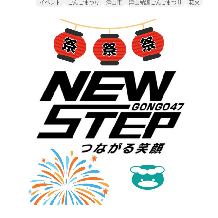
イベント
ごんごまつり
津山市
津山納涼ごんごまつり
花火