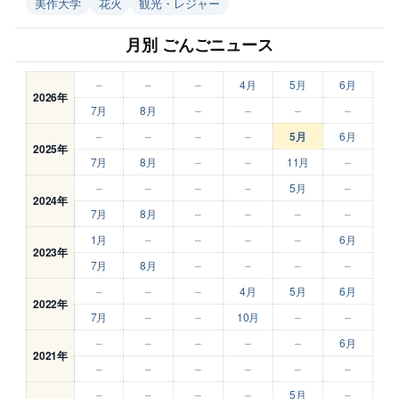
美作大学
花火
観光・レジャー
月別 ごんごニュース
–
–
–
4月
5月
6月
2026年
7月
8月
–
–
–
–
–
–
–
–
5月
6月
2025年
7月
8月
–
–
11月
–
–
–
–
–
5月
–
2024年
7月
8月
–
–
–
–
1月
–
–
–
–
6月
2023年
7月
8月
–
–
–
–
–
–
–
4月
5月
6月
2022年
7月
–
–
10月
–
–
–
–
–
–
–
6月
2021年
–
–
–
–
–
–
–
–
–
–
5月
–