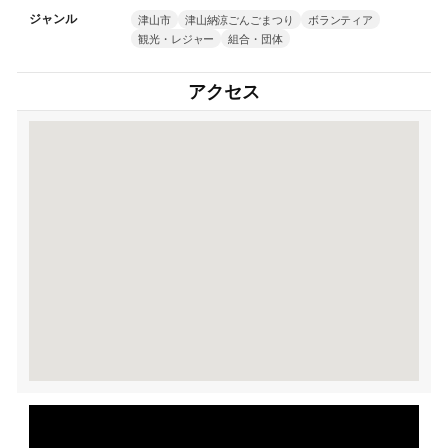
ジャンル
津山市
津山納涼ごんごまつり
ボランティア
観光・レジャー
組合・団体
アクセス