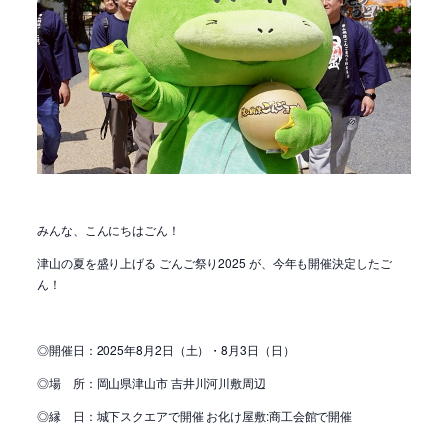
みんな、こんにちはごん！
津山の夏を盛り上げる ごんご祭り2025 が、今年も開催決定したご
ん！
◎開催日：2025年8月2日（土）・8月3日（日）
◎場 所：岡山県津山市 吉井川河川敷周辺
◎縁 日：城下スクエアで開催 お化け屋敷:商工会館で開催