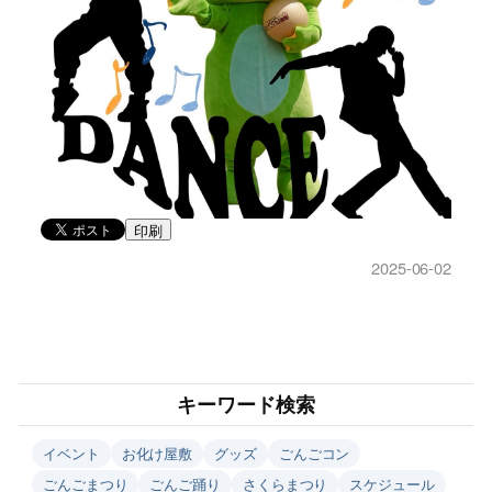
印刷
2025-06-02
キーワード検索
イベント
お化け屋敷
グッズ
ごんごコン
ごんごまつり
ごんご踊り
さくらまつり
スケジュール