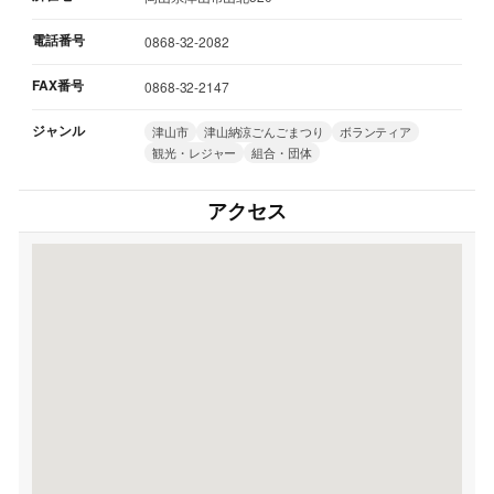
電話番号
0868-32-2082
FAX番号
0868-32-2147
ジャンル
津山市
津山納涼ごんごまつり
ボランティア
観光・レジャー
組合・団体
アクセス