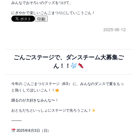
みんなでおそろいのグッズをつけて、
にぎやかで楽しいごんごまつりにしていこうごん！
印刷
2025-06-12
ごんごステージで、ダンスチーム大募集ご
ん！！
今年の ごんごまつりステージ（8/3） に、みんなのダンスで夏をもっ
と熱くしてほしいごん！！
踊るのが大好きなみんな〜！
おともだちといっしょにステージで光ろうごん！
⸻
2025年8月3日（日）