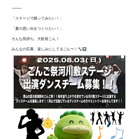
⸻
「ステージで踊ってみたい！」
「夏の思い出をつくりたい！」
そんな気持ち、大歓迎ごん！
みんなの応募、楽しみにしてるごん〜！