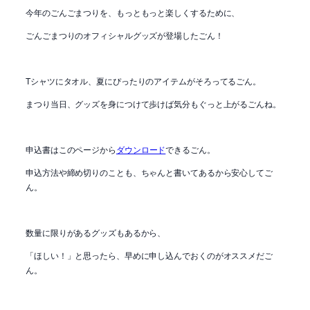
今年のごんごまつりを、もっともっと楽しくするために、
ごんごまつりのオフィシャルグッズが登場したごん！
Tシャツにタオル、夏にぴったりのアイテムがそろってるごん。
まつり当日、グッズを身につけて歩けば気分もぐっと上がるごんね。
申込書はこのページから
ダウンロード
できるごん。
申込方法や締め切りのことも、ちゃんと書いてあるから安心してご
ん。
数量に限りがあるグッズもあるから、
「ほしい！」と思ったら、早めに申し込んでおくのがオススメだご
ん。