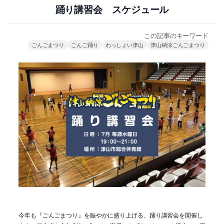
踊り講習会 スケジュール
この記事のキーワード
ごんごまつり
ごんご踊り
わっしょい津山
津山納涼ごんごまつり
今年も『ごんごまつり』を賑やかに盛り上げる、踊り講習会を開催し