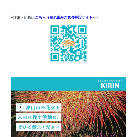
⇨詳細・応援は
こちら（晴れ風ACTION特設サイトへ）