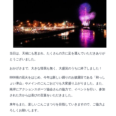
当日は、天候にも恵まれ、たくさんの方に足を運んでいただきありが
とうございました。
おかげさまで、大きな怪我も無く、大盛況のうちに終了しました！
8000発の花火をはじめ、今年は新しい踊りのお披露目である「和っし
ょい津山」や
メインのごんごおどりも大変盛り上がりました。また、
南岸にアクションスポーツ協会さんの協力で、イベントを行い
、参加
された方からは喜びの言葉をいただきました。
来年もまた、楽しいごんごまつりを目指していきますので、ご協力よ
ろしくお願いします。