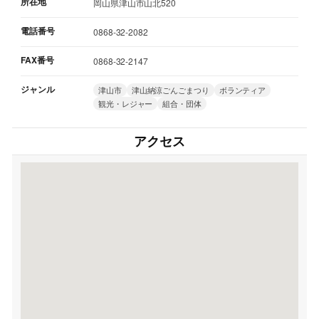
所在地
岡山県津山市山北520
電話番号
0868-32-2082
FAX番号
0868-32-2147
ジャンル
津山市
津山納涼ごんごまつり
ボランティア
観光・レジャー
組合・団体
アクセス