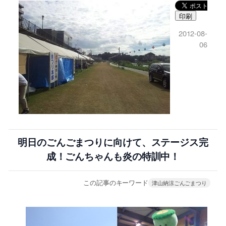
印刷
2012-08-
06
明日のごんごまつりに向けて、ステージス完
成！ごんちゃんも炎の特訓中！
この記事のキーワード
津山納涼ごんごまつり