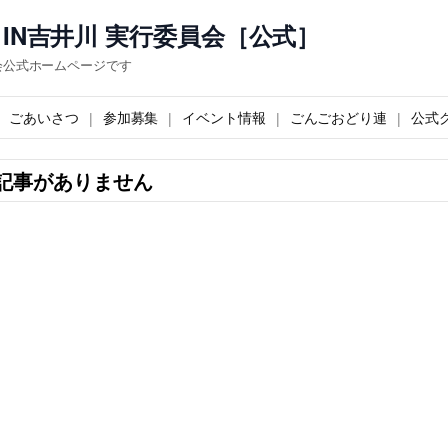
IN吉井川 実行委員会［公式］
会公式ホームページです
ごあいさつ
参加募集
イベント情報
ごんごおどり連
公式
記事がありません