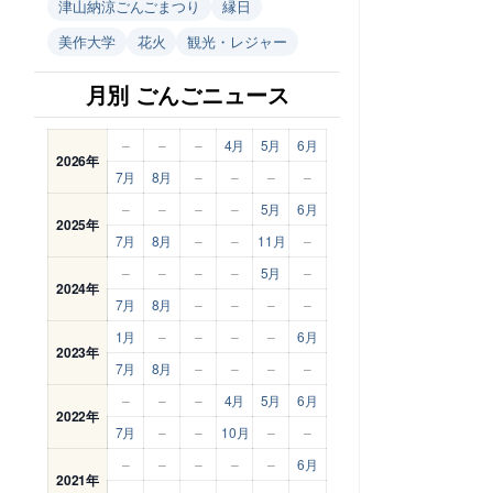
津山納涼ごんごまつり
縁日
美作大学
花火
観光・レジャー
月別 ごんごニュース
–
–
–
4月
5月
6月
2026年
7月
8月
–
–
–
–
–
–
–
–
5月
6月
2025年
7月
8月
–
–
11月
–
–
–
–
–
5月
–
2024年
7月
8月
–
–
–
–
1月
–
–
–
–
6月
2023年
7月
8月
–
–
–
–
–
–
–
4月
5月
6月
2022年
7月
–
–
10月
–
–
–
–
–
–
–
6月
2021年