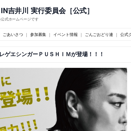
IN吉井川 実行委員会［公式］
会公式ホームページです
ごあいさつ
参加募集
イベント情報
ごんごおどり連
公式
レゲエシンガーＰＵＳＨＩＭが登場！！！