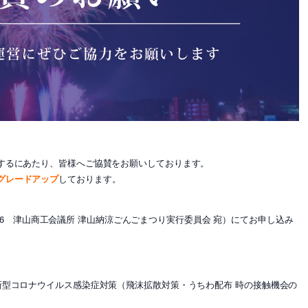
するにあたり、皆様へご協賛をお願いしております。
グレードアップ
しております。
-5356 津山商工会議所 津山納涼ごんごまつり実行委員会 宛）にてお申し込み
新型コロナウイルス感染症対策（飛沫拡散対策・うちわ配布 時の接触機会の