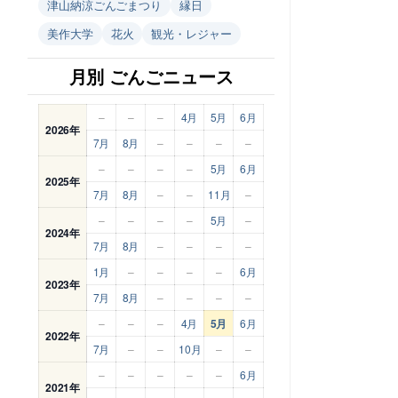
津山納涼ごんごまつり
縁日
美作大学
花火
観光・レジャー
月別 ごんごニュース
–
–
–
4月
5月
6月
2026年
7月
8月
–
–
–
–
–
–
–
–
5月
6月
2025年
7月
8月
–
–
11月
–
–
–
–
–
5月
–
2024年
7月
8月
–
–
–
–
1月
–
–
–
–
6月
2023年
7月
8月
–
–
–
–
–
–
–
4月
5月
6月
2022年
7月
–
–
10月
–
–
–
–
–
–
–
6月
2021年