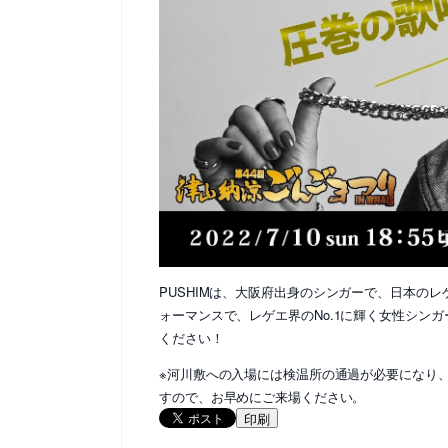
PUSHIM
は、大阪府出身のシンガーで、日本のレ
ォーマンスで、レゲエ界の
No.1
に輝く女性シンガ
ください！
※河川敷への入場には検温所の通過が必要になり
すので、お早めにご来場ください。
印刷