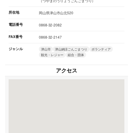
（つやまのうりょうごんごまつり）
所在地
岡山県津山市山北520
電話番号
0868-32-2082
FAX番号
0868-32-2147
ジャンル
津山市
津山納涼ごんごまつり
ボランティア
観光・レジャー
組合・団体
アクセス